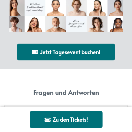
Jetzt Tagesevent buchen!
Fragen und Antworten
Wie läuft der Ticketkauf ab?
Zu den Tickets!
Du klickst auf deine gewünschte Ticketkategorie und wirst zu 
unserem Zahlungsanbieter Digistore weitergeleitet. Dort gibst 