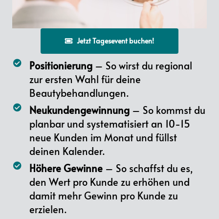
/
Loaded
:
Unmute
Playback
100.00%
Rate
Jetzt Tagesevent buchen!
Positionierung
 – So wirst du regional 
zur ersten Wahl für deine 
Beautybehandlungen.
Neukundengewinnung
 – So kommst du 
planbar und systematisiert an 10-15 
neue Kunden im Monat und füllst 
deinen Kalender.
Höhere Gewinne
 – So schaffst du es, 
den Wert pro Kunde zu erhöhen und 
damit mehr Gewinn pro Kunde zu 
erzielen.