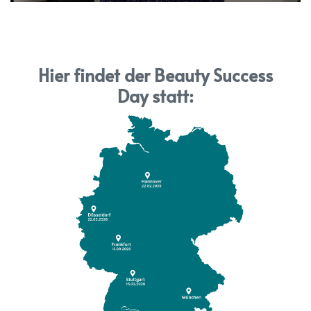
Time
0.00%
Rate
Hier findet der Beauty Success
Day statt: