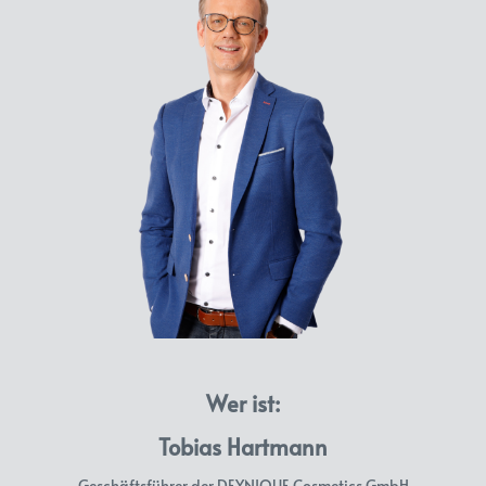
Wer ist:
Tobias Hartmann
Geschäftsführer der DEYNIQUE Cosmetics GmbH