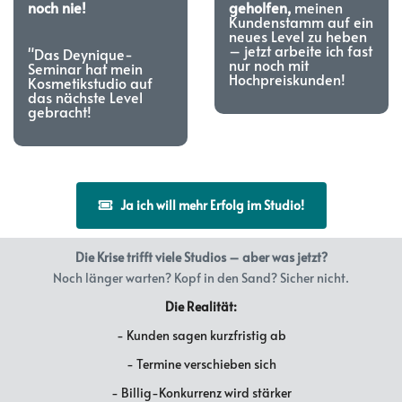
noch nie!
geholfen,
meinen
Kundenstamm auf ein
neues Level zu heben
– jetzt arbeite ich fast
"Das Deynique-
nur noch mit
Seminar hat mein
Hochpreiskunden!
Kosmetikstudio auf
das nächste Level
gebracht!
Ja ich will mehr Erfolg im Studio!
Die Krise trifft viele Studios – aber was jetzt?
Noch länger warten? Kopf in den Sand? Sicher nicht.
Die Realität:
- Kunden sagen kurzfristig ab
- Termine verschieben sich
- Billig-Konkurrenz wird stärker