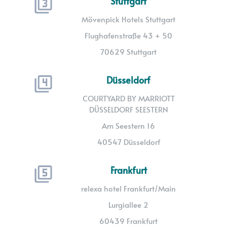
Stuttgart
Mövenpick Hotels Stuttgart
Flughafenstraße 43 + 50
70629 Stuttgart
Düsseldorf
COURTYARD BY MARRIOTT
DÜSSELDORF SEESTERN
Am Seestern 16
40547 Düsseldorf
Frankfurt
relexa hotel Frankfurt/Main
Lurgiallee 2
60439 Frankfurt