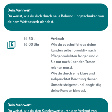
Dein Mehrwert:
Du weisst, wie du dich durch neue Behandlungstechniken von
deinem Wettbewerb abhebst.
14:30 -
Verkauf:
16:00 Uhr
Wie du es schaffst das deine
Kunden selbst proaktiv nach
Pflegeprodukten fragen und du
Sie nur noch über den Tresen
reichen musst.
Wie du durch eine klare und
zielgerichtet Beratung deinen
Umsatz steigerst und langfristig
deine Kunden bindest.
Dein Mehrwert:
Du weisst, wie du den Kundenwert durch den Verkauf von