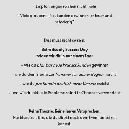
- Empfehlungen reichen nicht mehr
- Viele glauben: „Neukunden gewinnen ist teuer und
schwierig“
Das muss nicht so sein.
Beim Beauty Success Day
zeigen wir dir in nur einem Tag:
- wie du
planbar neue Wunschkunden
gewinnst
- wie du dein Studio zur
Nummer 1 in deiner Region
machst
- wie du
pro Kundin deutlich mehr Umsatz
erzielst
- und wie du aktuelle Probleme sofort in Chancen verwandelst
Keine Theorie. Keine leeren Versprechen.
Nur klare Schritte, die du direkt nach dem Event umsetzen
kannst.