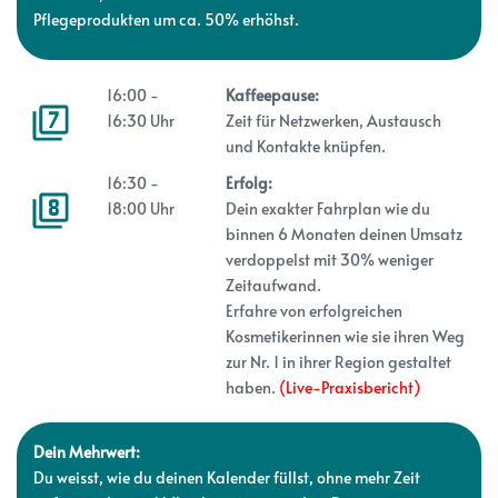
Pflegeprodukten um ca. 50% erhöhst.
16:00 -
Kaffeepause:
16:30 Uhr
Zeit für Netzwerken, Austausch
und Kontakte knüpfen.
16:30 -
Erfolg:
18:00 Uhr
Dein exakter Fahrplan wie du
binnen 6 Monaten deinen Umsatz
verdoppelst mit 30% weniger
Zeitaufwand.
Erfahre von erfolgreichen
Kosmetikerinnen wie sie ihren Weg
zur Nr. 1 in ihrer Region gestaltet
haben.
(Live-Praxisbericht)
Dein Mehrwert:
Du weisst, wie du deinen Kalender füllst, ohne mehr Zeit