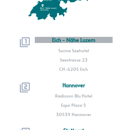
Eich - Nähe Luzern
Sonne Seehotel
Seestrasse 23
CH-6205 Eich
Hannover
Radisson Blu Hotel
Expo Plaza 5
30539 Hannover