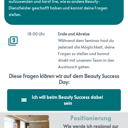
aufzuwenden und hörst live, wie es andere Beauty-
Dienstleister geschafft haben und kannst deine Fragen
stellen.
18:00 Uhr
Ende und Abreise
Während dem Seminar hast du
jederzeit die Möglichkeit, deine
Fragen zu stellen und kannst
direkt mit unserem Team in den
Austausch gehen.
Diese Fragen klären wir auf dem Beauty Success
Day:
Ich will beim Beauty Success dabei 
sein
Positionierung
Wie werde ich regional zur